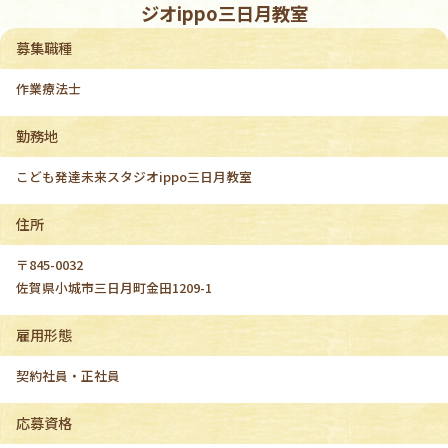
ジオippo三日月教室
募集職種
作業療法士
勤務地
こども発達未来スタジオippo三日月教室
住所
〒845-0032
佐賀県小城市三日月町金田1209-1
雇用形態
契約社員・正社員
応募資格