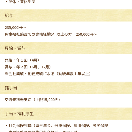
・産休・育休制度
給与
235,000円〜
児童福祉施設での実務経験5年以上の方 250,000円〜
昇給・賞与
昇給：年１回（4月）
賞与：年２回（6月、12月）
※会社業績・勤務成績による（勤続年数１年以上）
諸手当
交通費別途支給（上限15,000円）
手当・福利厚生
・社会保険完備（厚生年金、健康保険、雇用保険、労災保険）