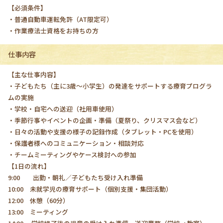
【必須条件】
・普通自動車運転免許（AT限定可）
・作業療法士資格をお持ちの方
仕事内容
【主な仕事内容】
・子どもたち（主に3歳〜小学生）の発達をサポートする療育プログラ
ムの実施
・学校・自宅への送迎（社用車使用）
・季節行事やイベントの企画・準備（夏祭り、クリスマス会など）
・日々の活動や支援の様子の記録作成（タブレット・PCを使用）
・保護者様へのコミュニケーション・相談対応
・チームミーティングやケース検討への参加
【1日の流れ】
9:00 出勤・朝礼／子どもたち受け入れ準備
10:00 未就学児の療育サポート（個別支援・集団活動）
12:00 休憩（60分）
13:00 ミーティング