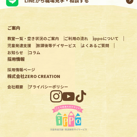
LINEから職場見学・相談する
ご案内
教室一覧・空き状況のご案内
ご利用の流れ
ippoについて
児童発達支援
放課後等デイサービス
よくあるご質問
お知らせ
コラム
採用情報
採用情報ページ
株式会社ZERO CREATION
会社概要
プライバシーポリシー