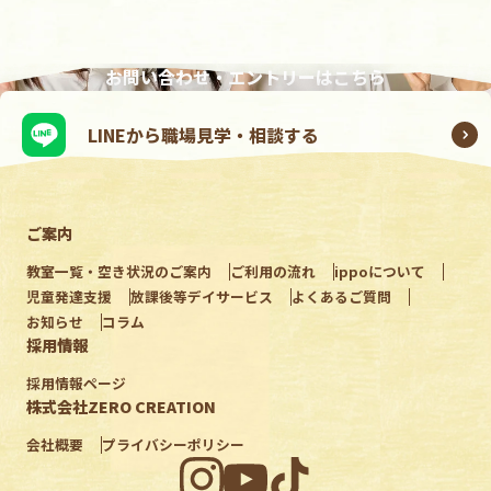
お問い合わせ・エントリーはこちら
LINEから職場見学・相談する
ご案内
教室一覧・空き状況のご案内
ご利用の流れ
ippoについて
児童発達支援
放課後等デイサービス
よくあるご質問
お知らせ
コラム
採用情報
採用情報ページ
株式会社ZERO CREATION
会社概要
プライバシーポリシー