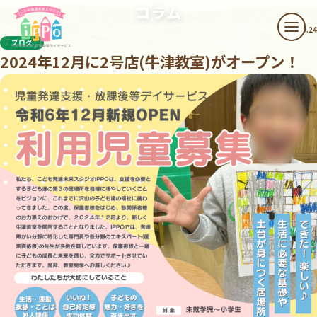
本文へスキップ
コラム
2024.10.24
メニ
ブログ
2024年12月に2号店(牛津教室)がオープン！