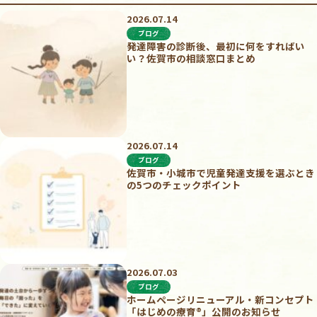
2026.07.14
ブログ
発達障害の診断後、最初に何をすればい
い？佐賀市の相談窓口まとめ
2026.07.14
ブログ
佐賀市・小城市で児童発達支援を選ぶとき
の5つのチェックポイント
2026.07.03
ブログ
ホームページリニューアル・新コンセプト
「はじめの療育®︎」公開のお知らせ