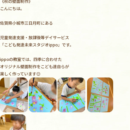
《秋の壁面制作》
こんにちは。
佐賀県小城市三日月町にある
児童発達支援・放課後等デイサービス
「こども発達未来スタジオ
ippo
」です。
ippoの教室では、四季に合わせた
オリジナル壁面制作をこども達自らが
楽しく作っています😊