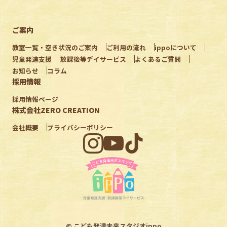
ご案内
教室一覧・空き状況のご案内
ご利用の流れ
ippoについて
児童発達支援
放課後等デイサービス
よくあるご質問
お知らせ
コラム
採用情報
採用情報ページ
株式会社ZERO CREATION
会社概要
プライバシーポリシー
©︎ こども発達未来スタジオippo